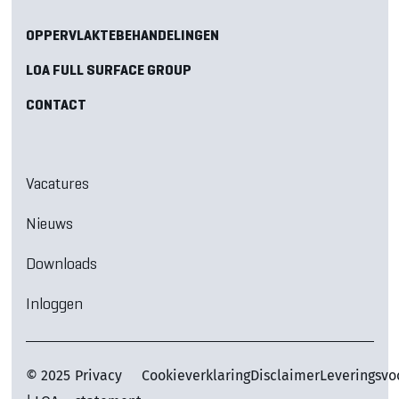
OPPERVLAKTEBEHANDELINGEN
LOA FULL SURFACE GROUP
CONTACT
Vacatures
Nieuws
Downloads
Inloggen
© 2025
Privacy
Cookieverklaring
Disclaimer
Leveringsv