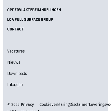
OPPERVLAKTEBEHANDELINGEN
LOA FULL SURFACE GROUP
CONTACT
Vacatures
Nieuws
Downloads
Inloggen
© 2025
Privacy
Cookieverklaring
Disclaimer
Leveringsv