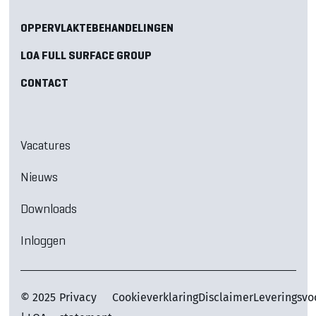
OPPERVLAKTEBEHANDELINGEN
LOA FULL SURFACE GROUP
CONTACT
Vacatures
Nieuws
Downloads
Inloggen
© 2025
Privacy
Cookieverklaring
Disclaimer
Leveringsv