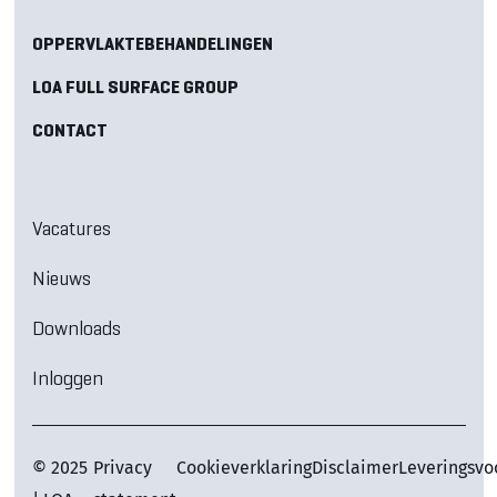
OPPERVLAKTEBEHANDELINGEN
LOA FULL SURFACE GROUP
CONTACT
Vacatures
Nieuws
Downloads
Inloggen
© 2025
Privacy
Cookieverklaring
Disclaimer
Leveringsv