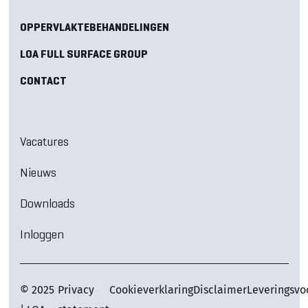
OPPERVLAKTEBEHANDELINGEN
LOA FULL SURFACE GROUP
CONTACT
Vacatures
Nieuws
Downloads
Inloggen
© 2025
Privacy
Cookieverklaring
Disclaimer
Leveringsv