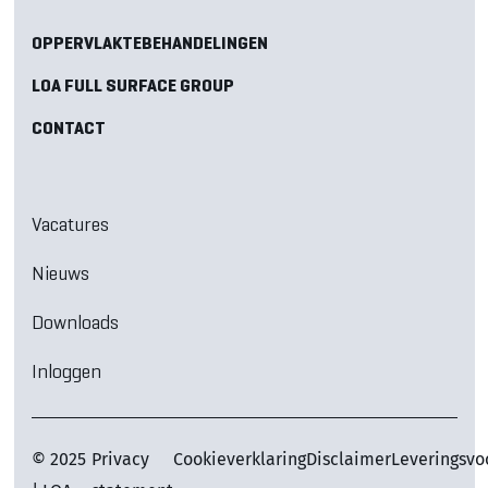
OPPERVLAKTEBEHANDELINGEN
LOA FULL SURFACE GROUP
CONTACT
Vacatures
Nieuws
Downloads
Inloggen
© 2025
Privacy
Cookieverklaring
Disclaimer
Leveringsv