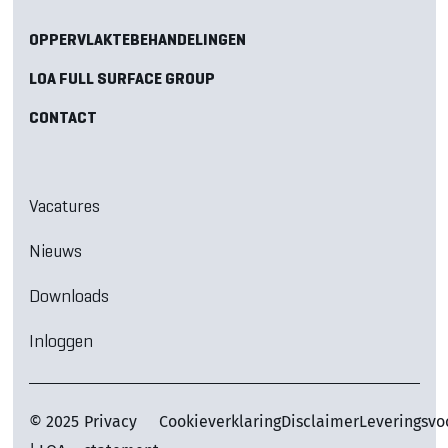
OPPERVLAKTEBEHANDELINGEN
LOA FULL SURFACE GROUP
CONTACT
Vacatures
Nieuws
Downloads
Inloggen
© 2025
Privacy
Cookieverklaring
Disclaimer
Leveringsv