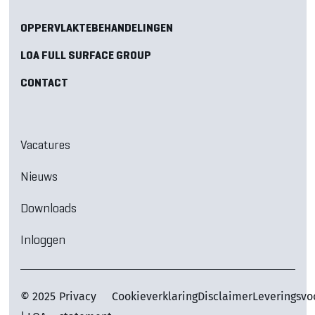
OPPERVLAKTEBEHANDELINGEN
LOA FULL SURFACE GROUP
CONTACT
Vacatures
Nieuws
Downloads
Inloggen
© 2025
Privacy
Cookieverklaring
Disclaimer
Leveringsv