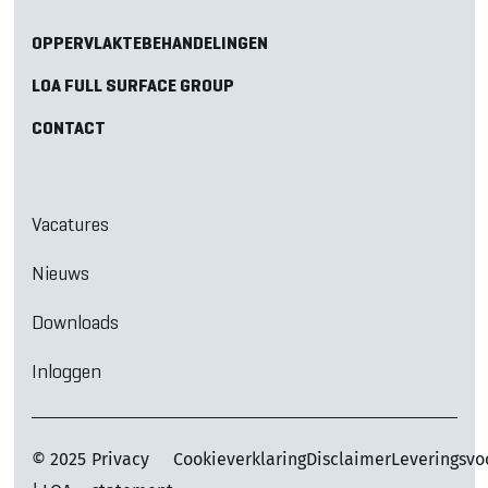
OPPERVLAKTEBEHANDELINGEN
LOA FULL SURFACE GROUP
CONTACT
Vacatures
Nieuws
Downloads
Inloggen
© 2025
Privacy
Cookieverklaring
Disclaimer
Leveringsv