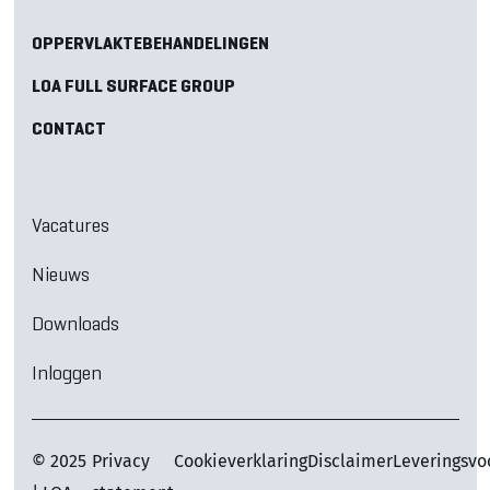
OPPERVLAKTEBEHANDELINGEN
LOA FULL SURFACE GROUP
CONTACT
Vacatures
Nieuws
Downloads
Inloggen
© 2025
Privacy
Cookieverklaring
Disclaimer
Leveringsv