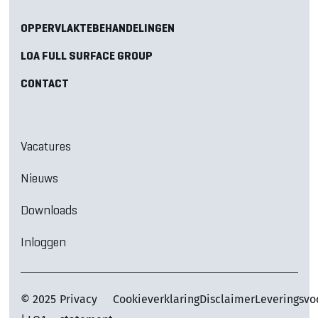
OPPERVLAKTEBEHANDELINGEN
LOA FULL SURFACE GROUP
CONTACT
Vacatures
Nieuws
Downloads
Inloggen
© 2025
Privacy
Cookieverklaring
Disclaimer
Leveringsv