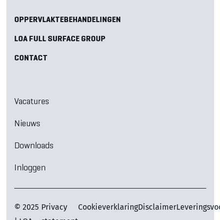
OPPERVLAKTEBEHANDELINGEN
LOA FULL SURFACE GROUP
CONTACT
Vacatures
Nieuws
Downloads
Inloggen
© 2025
Privacy
Cookieverklaring
Disclaimer
Leveringsv