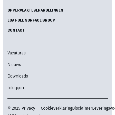
OPPERVLAKTEBEHANDELINGEN
LOA FULL SURFACE GROUP
CONTACT
Vacatures
Nieuws
Downloads
Inloggen
© 2025
Privacy
Cookieverklaring
Disclaimer
Leveringsv